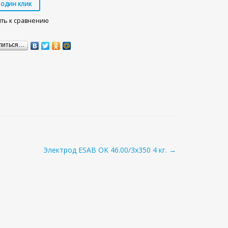
ть к сравнению
литься…
Электрод ESAB OK 46.00/3x350 4 кг. →