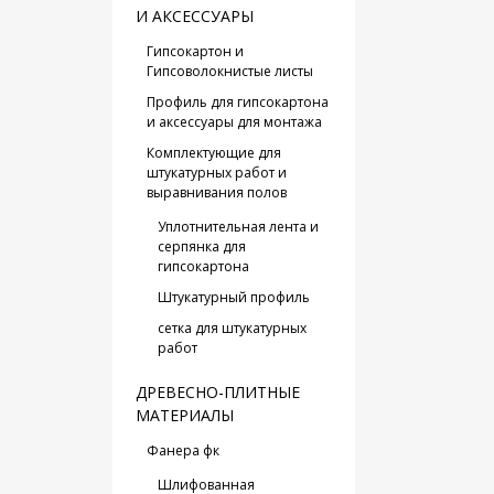
И АКСЕССУАРЫ
Гипсокартон и
Гипсоволокнистые листы
Профиль для гипсокартона
и аксессуары для монтажа
Комплектующие для
штукатурных работ и
выравнивания полов
Уплотнительная лента и
серпянка для
гипсокартона
Штукатурный профиль
сетка для штукатурных
работ
ДРЕВЕСНО-ПЛИТНЫЕ
МАТЕРИАЛЫ
Фанера фк
Шлифованная