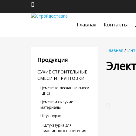
Главная
Контакты
Главная
/
Инт
Продукция
Элект
СУХИЕ СТРОИТЕЛЬНЫЕ
СМЕСИ И ГРУНТОВКИ
Цементно-песчаные смеси
(ЦПС)
Цемент и сыпучие
материалы
Штукатурки
Штукатурка для
машинного нанесения