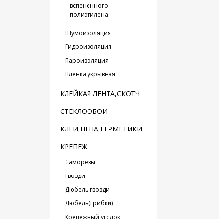
вспененного
полиэтилена
Шумоизоляция
Гидроизоляция
Пароизоляция
Пленка укрывная
КЛЕЙКАЯ ЛЕНТА,СКОТЧ
СТЕКЛООБОИ
КЛЕИ,ПЕНА,ГЕРМЕТИКИ
КРЕПЕЖ
Саморезы
Гвозди
Дюбель гвозди
Дюбель(грибки)
Крепежный уголок