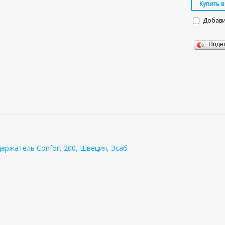
Добави
Поде
ержатель Confort 200, Швеция, Эсаб