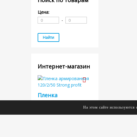
Поиск по товарам
Цена:
-
Интернет-магазин
Пленка
армированная
На этом сайте используются 
120/2/50 Strong
profit
Пленка армированная –