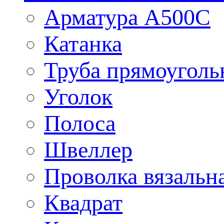
Арматура А500С
Катанка
Труба прямоуголь
Уголок
Полоса
Швеллер
Проволка вязальн
Квадрат