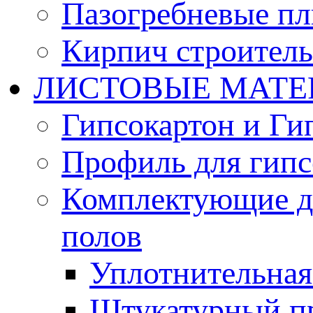
Пазогребневые п
Кирпич строител
ЛИСТОВЫЕ МАТЕ
Гипсокартон и Ги
Профиль для гипс
Комплектующие д
полов
Уплотнительная 
Штукатурный п