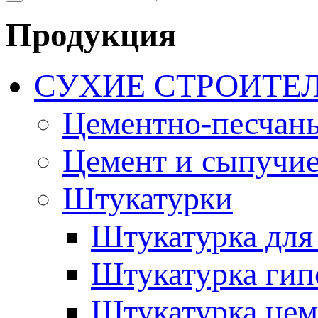
Продукция
СУХИЕ СТРОИТЕ
Цементно-песчан
Цемент и сыпучие
Штукатурки
Штукатурка для
Штукатурка гип
Штукатурка цем