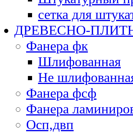
сетка для штука
ДРЕВЕСНО-ПЛИТ
Фанера фк
Шлифованная
Не шлифованна
Фанера фсф
Фанера ламиниро
Oсп,двп