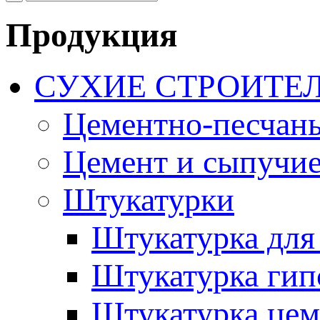
Продукция
СУХИЕ СТРОИТЕ
Цементно-песчан
Цемент и сыпучие
Штукатурки
Штукатурка для
Штукатурка гип
Штукатурка цем