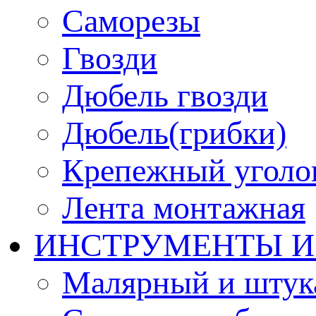
Саморезы
Гвозди
Дюбель гвозди
Дюбель(грибки)
Крепежный уголо
Лента монтажная
ИНСТРУМЕНТЫ И
Малярный и штук