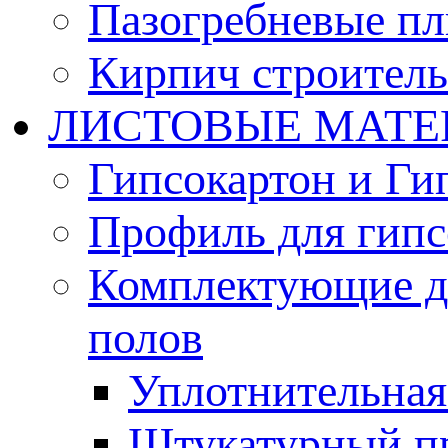
Пазогребневые п
Кирпич строител
ЛИСТОВЫЕ МАТЕ
Гипсокартон и Ги
Профиль для гипс
Комплектующие д
полов
Уплотнительная 
Штукатурный п