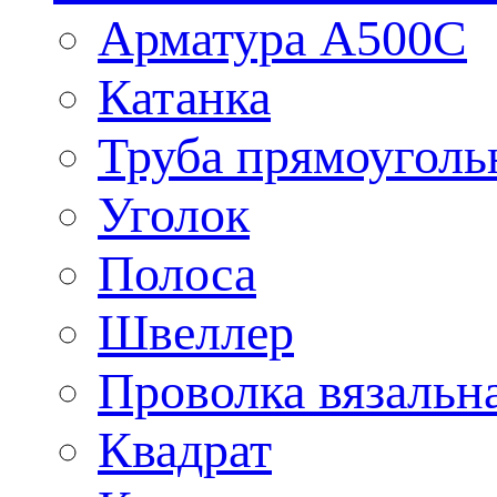
Арматура А500С
Катанка
Труба прямоуголь
Уголок
Полоса
Швеллер
Проволка вязальн
Квадрат