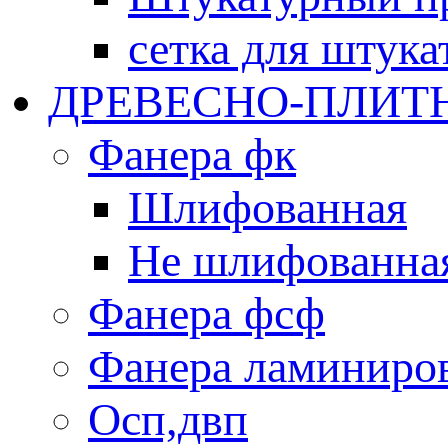
сетка для штука
ДРЕВЕСНО-ПЛИТ
Фанера фк
Шлифованная
Не шлифованна
Фанера фсф
Фанера ламиниро
Oсп,двп