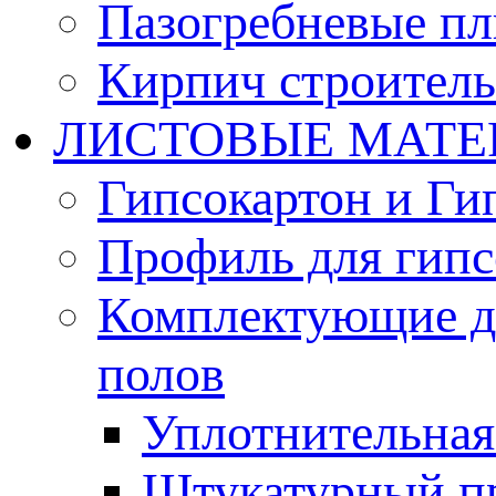
Пазогребневые п
Кирпич строител
ЛИСТОВЫЕ МАТЕ
Гипсокартон и Ги
Профиль для гипс
Комплектующие д
полов
Уплотнительная 
Штукатурный п