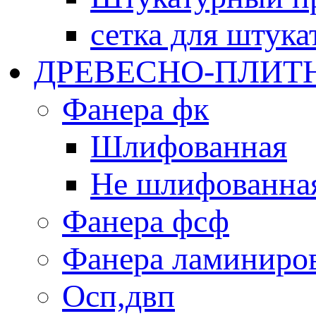
сетка для штука
ДРЕВЕСНО-ПЛИТ
Фанера фк
Шлифованная
Не шлифованна
Фанера фсф
Фанера ламиниро
Oсп,двп