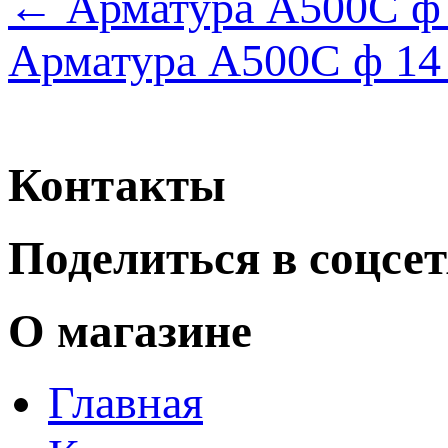
← Арматура А500С ф
Арматура А500С ф 1
Контакты
Поделиться в соцсе
О магазине
Главная