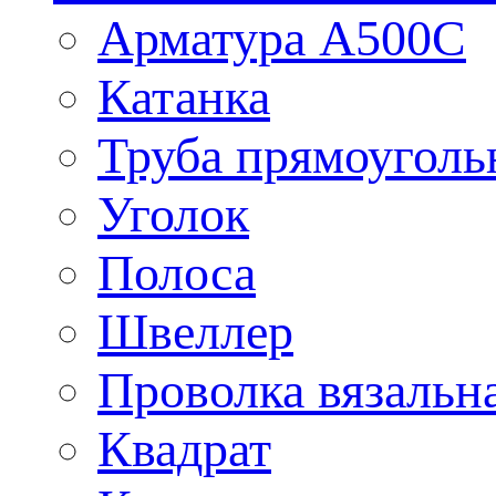
Арматура А500С
Катанка
Труба прямоуголь
Уголок
Полоса
Швеллер
Проволка вязальн
Квадрат