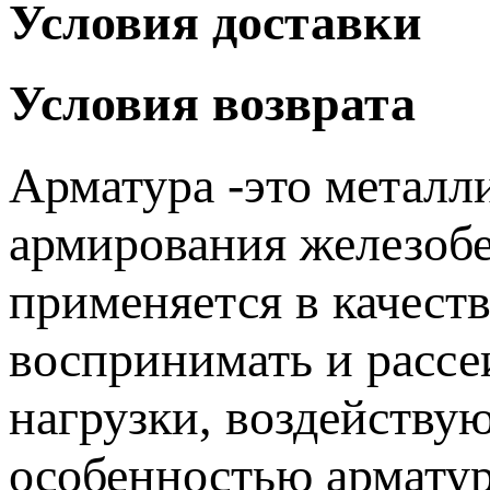
Условия доставки
Условия возврата
Арматура -это металл
армирования железоб
применяется в качест
воспринимать и рассе
нагрузки, воздейств
особенностью армату