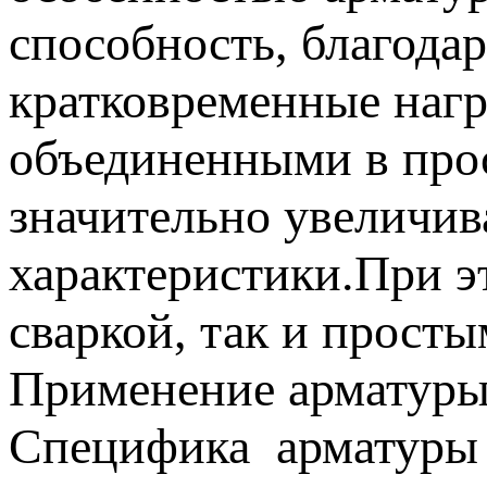
способность, благода
кратковременные нагр
объединенными в про
значительно увеличив
характеристики.При э
сваркой, так и прост
Применение арматур
Специфика арматуры 