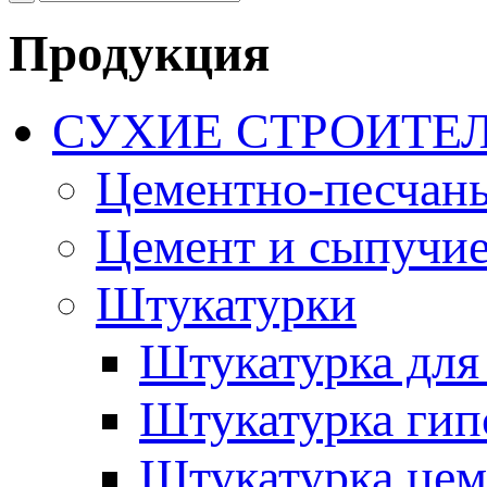
Продукция
СУХИЕ СТРОИТЕ
Цементно-песчан
Цемент и сыпучие
Штукатурки
Штукатурка для
Штукатурка гип
Штукатурка цем