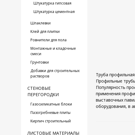
Штукатурка гипсовая
Штукатурка цементная
Шпаклевки
Клей для плитки
Ровнители для пола
Монтажные и кладочные
смеси
Грунтовки
Добавки для строительных
Труба профильная 
растворов
Профильные трубы
Популярность про
СТЕНОВЫЕ
применения профил
ПЕРЕГОРОДКИ
выставочных пави
Газосиликатные блоки
оборудования, в а
Пазогребневые плиты
Кирпич строительный
ЛИСТОВЫЕ МАТЕРИАЛЫ