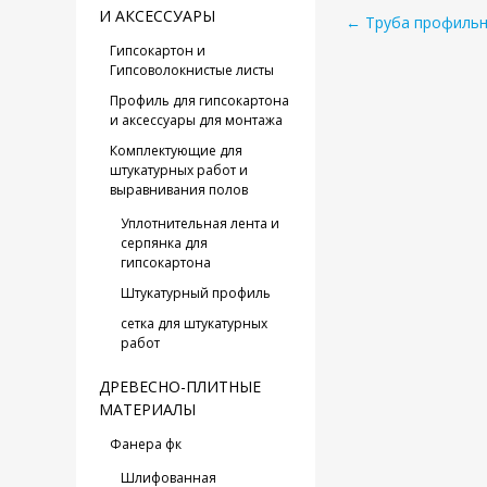
И АКСЕССУАРЫ
← Труба профильн
Гипсокартон и
Гипсоволокнистые листы
Профиль для гипсокартона
и аксессуары для монтажа
Комплектующие для
штукатурных работ и
выравнивания полов
Уплотнительная лента и
серпянка для
гипсокартона
Штукатурный профиль
сетка для штукатурных
работ
ДРЕВЕСНО-ПЛИТНЫЕ
МАТЕРИАЛЫ
Фанера фк
Шлифованная