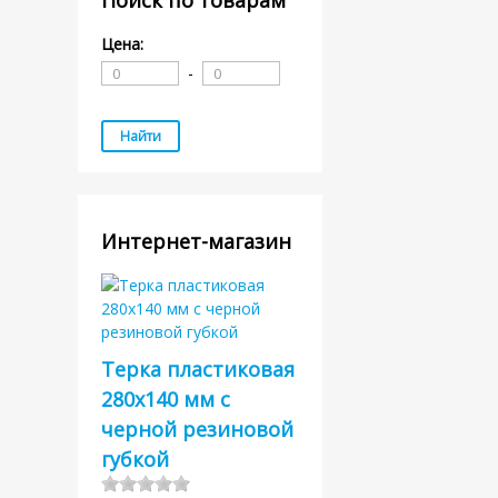
Поиск по товарам
Цена:
-
Интернет-магазин
Терка пластиковая
280х140 мм с
черной резиновой
губкой