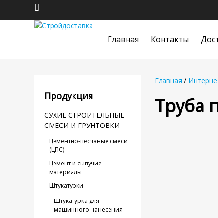
Главная
Контакты
Дос
Главная
/
Интерне
Продукция
Труба 
СУХИЕ СТРОИТЕЛЬНЫЕ
СМЕСИ И ГРУНТОВКИ
Цементно-песчаные смеси
(ЦПС)
Цемент и сыпучие
материалы
Штукатурки
Штукатурка для
машинного нанесения