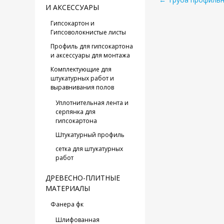
И АКСЕССУАРЫ
Гипсокартон и
Гипсоволокнистые листы
Профиль для гипсокартона
и аксессуары для монтажа
Комплектующие для
штукатурных работ и
выравнивания полов
Уплотнительная лента и
серпянка для
гипсокартона
Штукатурный профиль
сетка для штукатурных
работ
ДРЕВЕСНО-ПЛИТНЫЕ
МАТЕРИАЛЫ
Фанера фк
Шлифованная