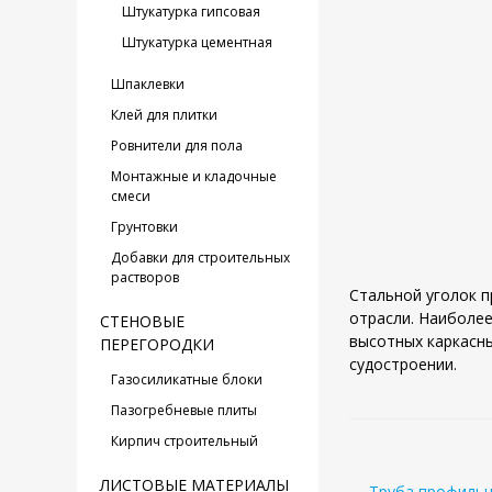
Штукатурка гипсовая
Штукатурка цементная
Шпаклевки
Клей для плитки
Ровнители для пола
Монтажные и кладочные
смеси
Грунтовки
Добавки для строительных
растворов
Стальной уголок п
отрасли. Наиболее
СТЕНОВЫЕ
высотных каркасны
ПЕРЕГОРОДКИ
судостроении.
Газосиликатные блоки
Пазогребневые плиты
Кирпич строительный
ЛИСТОВЫЕ МАТЕРИАЛЫ
← Труба профильн