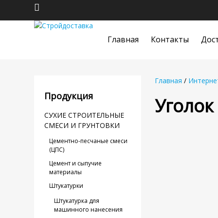
Главная
Контакты
Дос
Главная
/
Интерне
Продукция
Уголок
СУХИЕ СТРОИТЕЛЬНЫЕ
СМЕСИ И ГРУНТОВКИ
Цементно-песчаные смеси
(ЦПС)
Цемент и сыпучие
материалы
Штукатурки
Штукатурка для
машинного нанесения