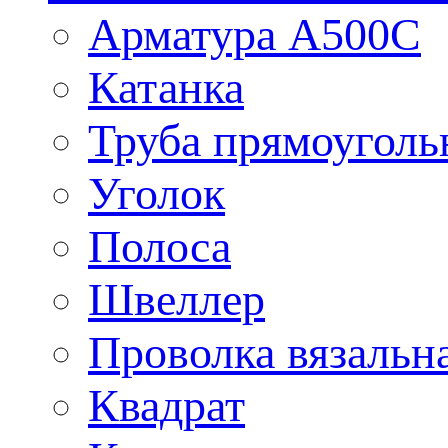
Арматура А500С
Катанка
Труба прямоуголь
Уголок
Полоса
Швеллер
Проволка вязальн
Квадрат