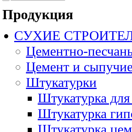
Продукция
СУХИЕ СТРОИТЕ
Цементно-песчан
Цемент и сыпучие
Штукатурки
Штукатурка для
Штукатурка гип
Штукатурка цем