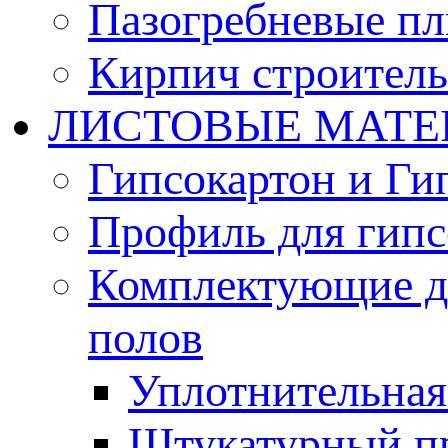
Пазогребневые п
Кирпич строител
ЛИСТОВЫЕ МАТЕ
Гипсокартон и Ги
Профиль для гипс
Комплектующие д
полов
Уплотнительная 
Штукатурный п