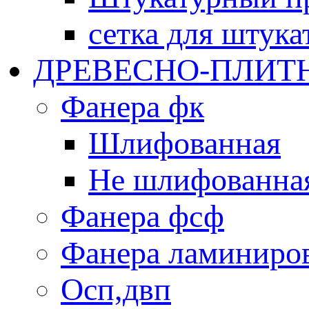
сетка для штука
ДРЕВЕСНО-ПЛИТ
Фанера фк
Шлифованная
Не шлифованна
Фанера фсф
Фанера ламиниро
Oсп,двп